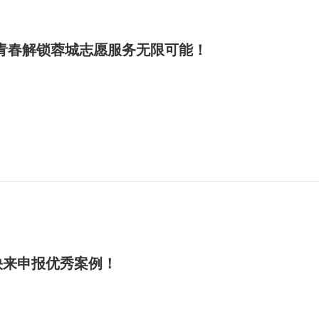
，用青春解锁蓉城志愿服务无限可能！
,快来申报优秀案例！