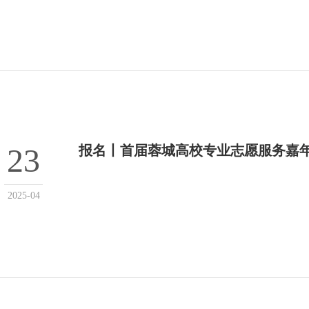
23
报名丨首届蓉城高校专业志愿服务嘉
2025-04