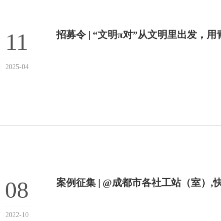
11
招募令 | “文明π对”从文明里出发
2025-04
08
案例征集 | @成都市各社工站（室）
2022-10