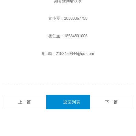
如有疑问请联系
亢小琴：18383367758
杨仁血：18584891006
邮 箱：2182459844@qq.com
上一篇
返回列表
下一篇