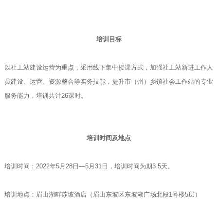
培训目标
以社工站建设运营为重点，采用线下集中授课方式，加强社工站新进工作人
员建设、运营、资源整合等实务技能，提升市（州）乡镇社会工作站的专业
服务能力，培训共计26课时。
培训时间及地点
培训时间：2022年5月28日—5月31日，培训时间为期3.5天。
培训地点：眉山湖畔苏坡酒店（眉山东坡区东坡湖广场北段1号楼5层）