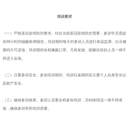
培训要求
（一）严格落实疫情防控要求。结合当前新冠疫情防控需要，参训学员需提
供48小时内核酸检测报告，培训期间每天对参训人员进行体温监测，出示健
康码方可进场，培训期间全程佩戴口罩。凡有发烧、咳嗽症状的人员一律不
得进入会场。
（二）注重参训安全。参加培训期间、培训往返期间应注重个人自身安全以
及财产安全。
（三）确保参训效果。参训人员要全程参加培训，无特殊情况一律不得请
假，确保参训率和培训质量。