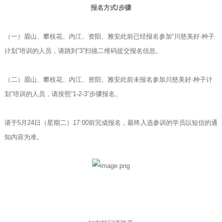
报名方式/步骤
（一）眉山、攀枝花、内江、资阳、雅安此前已经报名参加“川慈美好·种子
计划”培训的人员，请跳到“3”扫描二维码提交报名信息。
（二）眉山、攀枝花、内江、资阳、雅安此前未报名参加川慈美好·种子计
划”培训的人员，请按照“1-2-3”步骤报名。
请于5月24日（星期二）17:00前完成报名，最终入选参训的学员以短信的通
知内容为准。