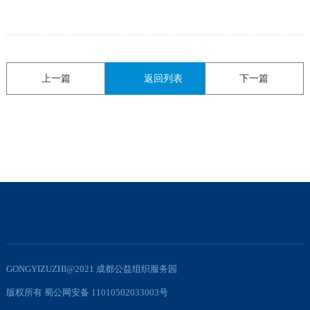
上一篇
返回列表
下一篇
GONGYIZUZHI@2021 成都公益组织服务园
版权所有 蜀公网安备 11010502033003号