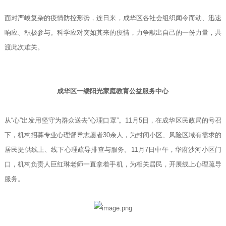
面对严峻复杂的疫情防控形势，连日来，成华区各社会组织闻令而动、迅速
响应、积极参与。科学应对突如其来的疫情，力争献出自己的一份力量，共
渡此次难关。
成华区一缕阳光家庭教育公益服务中心
从“心”出发用坚守为群众送去“心理口罩”。11月5日，在成华区民政局的号召
下，机构招募专业心理督导志愿者30余人，为封闭小区、风险区域有需求的
居民提供线上、线下心理疏导排查与服务。11月7日中午，华府沙河小区门
口，机构负责人巨红琳老师一直拿着手机，为相关居民，开展线上心理疏导
服务。