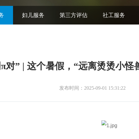
务
妇儿服务
第三方评估
社工服务
明π对” | 这个暑假，“远离烫烫小
发布时间：2025-09-01 15:31:22