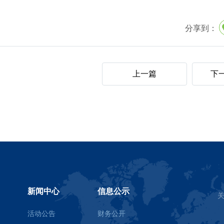
分享到：
上一篇
下
新闻中心
信息公示
活动公告
财务公开