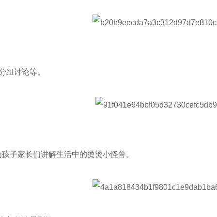
行分组讨论等。
，为孩子家长们讲解生活中的烫烫小怪兽。