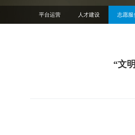
平台运营
人才建设
志愿服
“文