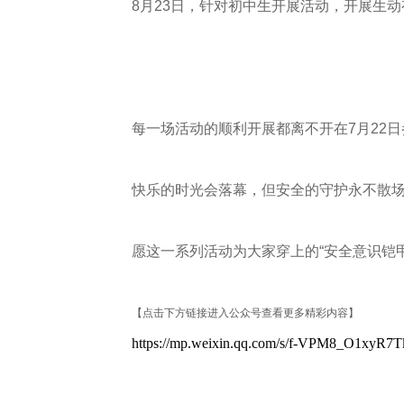
8月23日，针对初中生开展活动，开展生
每一场活动的顺利开展都离不开在7月22
快乐的时光会落幕，但安全的守护永不散场
愿这一系列活动为大家穿上的“安全意识铠
【
点击下方链接进入公众号查看更多精彩内容
】
https://mp.weixin.qq.com/s/f-VPM8_O1xyR