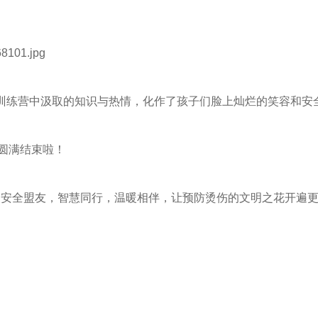
将训练营中汲取的知识与热情，化作了孩子们脸上灿烂的笑容和安
圆满结束啦！
边的安全盟友，智慧同行，温暖相伴，让预防烫伤的文明之花开遍