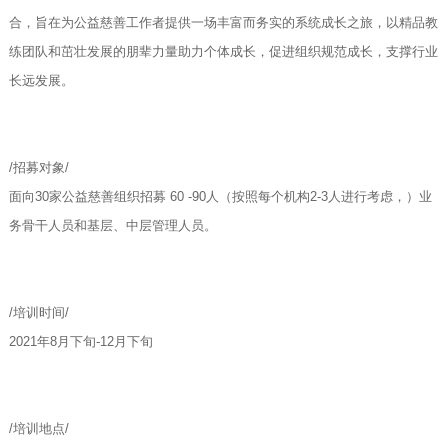
合，旨在为公益慈善工作者提供一场丰富而务实的系统成长之旅，以精品教
练团队和茁壮发展的朋辈力量助力个体成长，促进组织规范成长，支撑行业
长远发展。
/招募对象/
面向30家公益慈善组织招募 60 -90人（按照每个机构2-3人进行考虑，）业
务骨干人员和基层、中层管理人员。
/培训时间/
2021年8月下旬-12月下旬
/培训地点/