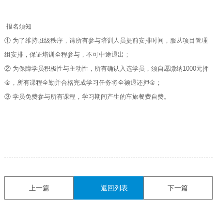
报名须知
① 为了维持班级秩序，请所有参与培训人员提前安排时间，服从项目管理
组安排，保证培训全程参与，不可中途退出；
② 为保障学员积极性与主动性，所有确认入选学员，须自愿缴纳1000元押
金，所有课程全勤并合格完成学习任务将全额退还押金；
③ 学员免费参与所有课程，学习期间产生的车旅餐费自费。
上一篇
返回列表
下一篇